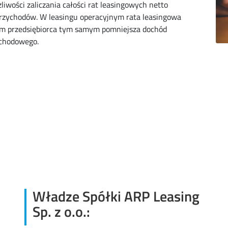
iwości zaliczania całości rat leasingowych netto
przychodów. W leasingu operacyjnym rata leasingowa
em przedsiębiorca tym samym pomniejsza dochód
ochodowego.
Władze Spółki ARP Leasing
Sp. z o.o.: