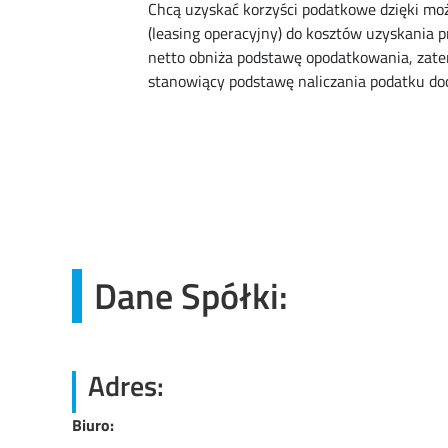
Chcą uzyskać korzyści podatkowe dzięki możl
(leasing operacyjny) do kosztów uzyskania 
netto obniża podstawę opodatkowania, zat
stanowiący podstawę naliczania podatku d
Dane Spółki:
Adres:
Biuro: