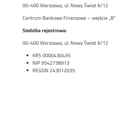
00-400 Warszawa, ul. Nowy Świat 6/12
Centrum Bankowo Finansowe – wejście „B”
Siedziba rejestrowa:
00-400 Warszawa, ul. Nowy Świat 6/12
KRS 0000430435
NIP 9542738913
REGON 243012035