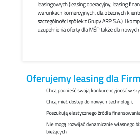
leasingowych (leasing operacyjny, leasing fina
warunkach komercyjnych, dla obecnych klient
szczególności spółek z Grupy ARP S.A.) i kom
uzupełnienia oferty dla MŚP także dla nowych 
Oferujemy leasing dla Firm
Chcą podnieść swoją konkurencyjność w szy
Chcą mieć dostęp do nowych technologii,
Poszukują elastycznego źródła finansowani
Nie mogą rozwijać dynamicznie własnego b
bieżących