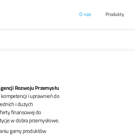
O nas
Produkty
gencji Rozwoju Przemysłu
a kompetencji i uprawnień do
rednich i dużych
ferty finansowej do
stycje w dobra przemysłowe.
waniu gamy produktów